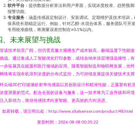
软件平台
：提供数据分析算法和用户界面，实现浓度校准、趋势预测
报警功能。
专业服务
：涵盖传感器定制设计、安装调试、定期维护及技术培训，
保系统长期稳定运行。例如，针对乙醇-水混合体系，服务团队可开
专用校准曲线，将测量误差控制在±0.1%以内。
四、未来展望与挑战
管该技术前景广阔，但仍需克服大规模生产成本较高、极端温度下性能波
挑战。通过集成人工智能优化打印参数，或结合纳米涂层增强选择性，有
一步拓展其在能源和医疗领域的应用。随着智能制造和物联网发展，光纤
网络将实现有机溶剂浓度的分布式监控，为可持续发展提供关键技术支撑
纤尖端3D打印玻璃折射率传感器以其创新设计和精准性能，正重塑有机
浓度测量的范式。配合全面的设备与服务，这一技术将为工业升级和环境
注入新动力，推动传感技术向更智能、更高效的方向演进。
如若转载，请注明出处：http://www.sitalsensor.com/product/48.html
更新时间：2026-08-08 00:35:22