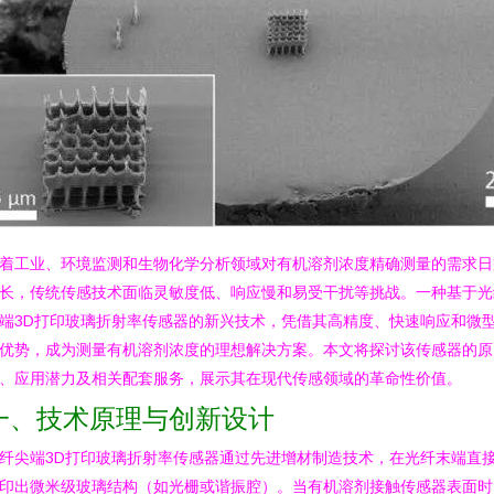
着工业、环境监测和生物化学分析领域对有机溶剂浓度精确测量的需求日
长，传统传感技术面临灵敏度低、响应慢和易受干扰等挑战。一种基于光
端3D打印玻璃折射率传感器的新兴技术，凭借其高精度、快速响应和微
优势，成为测量有机溶剂浓度的理想解决方案。本文将探讨该传感器的原
、应用潜力及相关配套服务，展示其在现代传感领域的革命性价值。
一、技术原理与创新设计
纤尖端3D打印玻璃折射率传感器通过先进增材制造技术，在光纤末端直
印出微米级玻璃结构（如光栅或谐振腔）。当有机溶剂接触传感器表面时