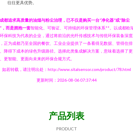
往往更具优势。
成都追求高质量的油烟与粉尘治理，已不仅是购买一台“净化器”或“除尘
”，而是拥抱一套
智能化、可验证、可持续的环保管理体系**。以成都欧
环保科技为代表的企业，通过将前沿的光纤传感技术与传统环保装备深度
，正为成都乃至全国的餐饮、工业企业提供了一条看得见数据、管得住排
、降得下成本的绿色升级路径。选择此类集成解决方案，意味着选择了更
、更智能、更面向未来的环保合规方式。
如若转载，请注明出处：http://www.sitalsensor.com/product/78.html
更新时间：2026-08-06 07:37:44
产品列表
PRODUCT