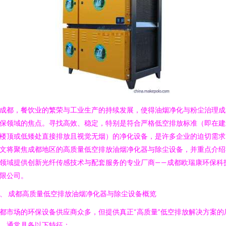
成都，餐饮业的繁荣与工业生产的持续发展，使得油烟净化与粉尘治理成
保领域的焦点。寻找高效、稳定，特别是符合严格低空排放标准（即在建
楼顶或低矮处直接排放且视觉无烟）的净化设备，是许多企业的迫切需求
文将聚焦成都地区的高质量低空排放油烟净化器与除尘设备，并重点介绍
领域提供创新光纤传感技术与配套服务的专业厂商——成都欧瑞康环保科
限公司。
、 成都高质量低空排放油烟净化器与除尘设备概览
都市场的环保设备供应商众多，但提供真正“高质量”低空排放解决方案的
，通常具备以下特征：