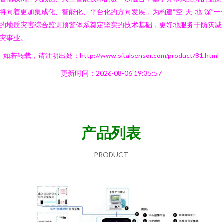
将向着更加集成化、智能化、平台化的方向发展，为构建“空-天-地-深”一
的地质灾害综合监测预警体系奠定坚实的技术基础，更好地服务于防灾减
灾事业。
如若转载，请注明出处：http://www.sitalsensor.com/product/81.html
更新时间：2026-08-06 19:35:57
产品列表
PRODUCT