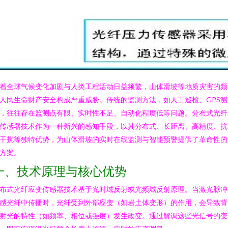
着全球气候变化加剧与人类工程活动日益频繁，山体滑坡等地质灾害的频
人民生命财产安全构成严重威胁。传统的监测方法，如人工巡检、GPS测
，往往存在监测点有限、实时性不足、自动化程度低等问题。分布式光纤
传感器技术作为一种新兴的感知手段，以其分布式、长距离、高精度、抗
干扰等独特优势，为山体滑坡的实时在线监测与智能预警提供了革命性的
方案。
一、技术原理与核心优势
布式光纤应变传感器技术基于光时域反射或光频域反射原理。当激光脉冲
感光纤中传播时，光纤受到外部应变（如岩土体变形）的作用，会导致背
射光的特性（如频率、相位或强度）发生改变。通过解调这些光信号的变